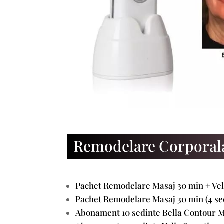
Remodelare Corporal
Pachet Remodelare Masaj 30 min + Vell
Pachet Remodelare Masaj 30 min (4 sedi
Abonament 10 sedinte Bella Contour M