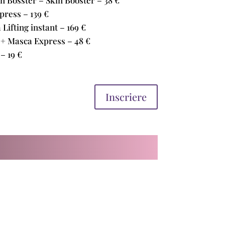
ress – 139 €
Lifting instant – 169 €
+ Masca Express – 48 €
– 19 €
Inscriere