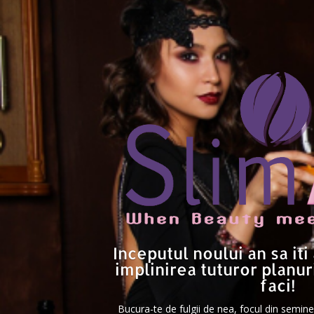
Inceputul noului an sa iti
implinirea tuturor planuri
faci!
Bucura-te de fulgii de nea, focul din semine