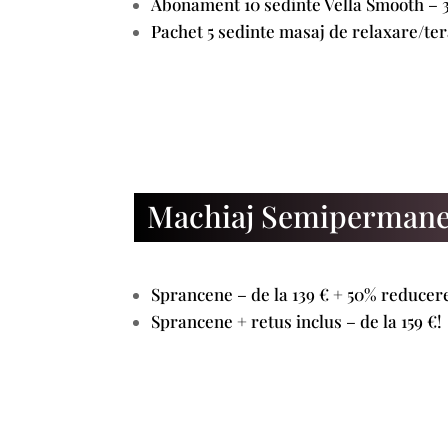
Abonament 10 sedinte Vella Smooth – 
Pachet 5 sedinte masaj de relaxare/ter
Machiaj Semiperman
Sprancene – de la 139 € + 50% reducere
Sprancene + retus inclus – de la 159 €!