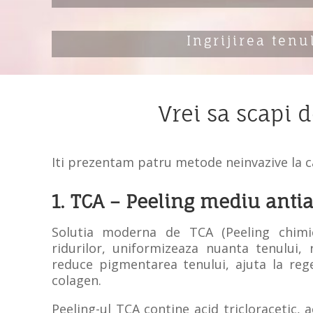
Ingrijirea tenu
Vrei sa scapi 
Iti prezentam patru metode neinvazive la c
1. TCA –
Peeling
mediu anti
Solutia moderna de TCA (Peeling chimic
ridurilor, uniformizeaza nuanta tenului, 
reduce pigmentarea tenului, ajuta la rege
colagen.
Peeling-ul TCA contine acid tricloracetic, a