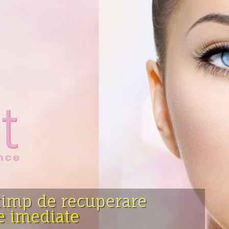
 timp de recuperare
e imediate