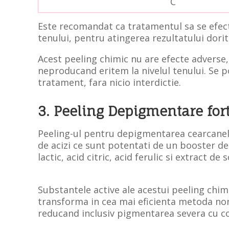
C
Este recomandat ca tratamentul sa se efectu
tenului, pentru atingerea rezultatului dorit
Acest peeling chimic nu are efecte adverse
neproducand eritem la nivelul tenului. Se 
tratament, fara nicio interdicti
e.
3. Peeling Depigmentare for
Peeling-ul pentru depigmentarea cearcanel
de acizi ce sunt potentati de un booster de
lactic, acid citric, acid ferulic si extract de 
Substantele active ale acestui peeling chi
transforma in cea mai eficienta metoda non-
reducand inclusiv pigmentarea severa cu 