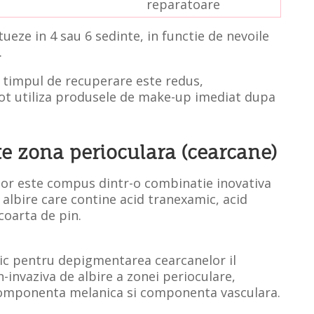
reparatoare
eze in 4 sau 6 sedinte, in functie de nevoile
.
, timpul de recuperare este redus,
pot utiliza produsele de make-up imediat dupa
te zona perioculara (cearcane)
or este compus dintr-o combinatie inovativa
 albire care contine acid tranexamic, acid
scoarta de pin.
mic pentru depigmentarea cearcanelor il
invaziva de albire a zonei perioculare,
componenta melanica si componenta vasculara.