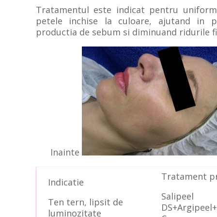
Tratamentul este indicat pentru uniformiz
petele inchise la culoare, ajutand in p
productia de sebum si diminuand ridurile fi
Inainte
Tratament pr
Indicatie
Salipeel
Ten tern, lipsit de
DS+Argipeel+
luminozitate