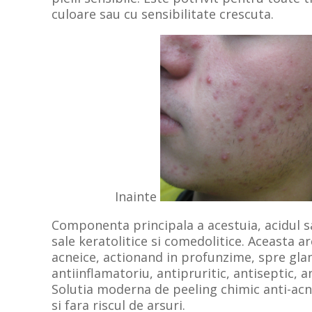
culoare sau cu sensibilitate crescuta.
Inainte
Componenta principala a acestuia, acidul sa
sale keratolitice si comedolitice. Aceasta a
acneice, actionand in profunzime, spre gland
antiinflamatoriu, antipruritic, antiseptic, 
Solutia moderna de peeling chimic anti-acnee
si fara riscul de arsuri.