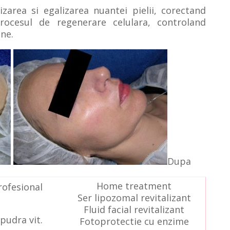
area si egalizarea nuantei pielii, corectand
rocesul de regenerare celulara, controland
ne.
Dupa
Home treatment
ofesional
Ser lipozomal revitalizant
Fluid facial revitalizant
pudra vit.
Fotoprotectie cu enzime