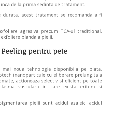
e inca de la prima sedinta de tratament.
e durata, acest tratament se recomanda a fi
foliere agresiva precum TCA-ul traditional,
exfoliere blanda a pielii.
 Peeling pentru pete
 mai noua tehnologie disponibila pe piata,
otech (nanoparticule cu eliberare prelungita a
omate, actioneaza selectiv si eficient pe toate
elasma vasculara in care exista eritem si
igmentarea pielii sunt acidul azaleic, acidul