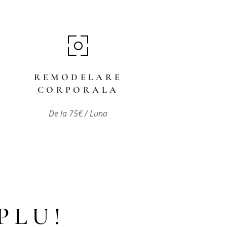
REMODELARE
CORPORALA
De la 75€ / Luna
PLU!