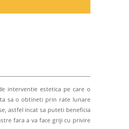
de interventie estetica pe care o
ta sa o obtineti prin rate lunare
se, astfel incat sa puteti beneficia
re fara a va face griji cu privire