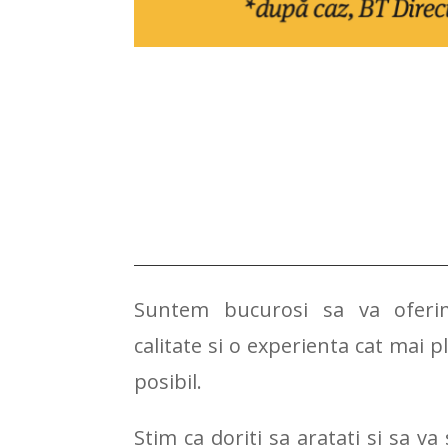
Suntem bucurosi sa va oferim 
calitate si o experienta cat mai p
posibil.
Stim ca doriti sa aratati si sa va 