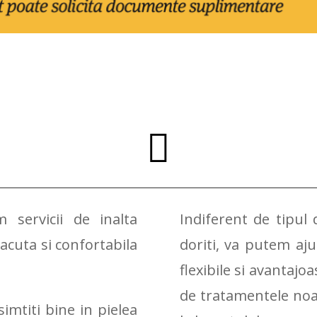

servicii de inalta
Indiferent de tipul 
lacuta si confortabila
doriti, va putem aju
flexibile si avantajoa
de tratamentele noast
simtiti bine in pielea