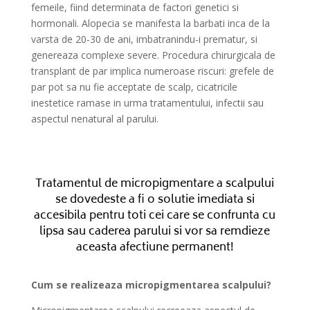
femeile, fiind determinata de factori genetici si
hormonali. Alopecia se manifesta la barbati inca de la
varsta de 20-30 de ani, imbatranindu-i prematur, si
genereaza complexe severe. Procedura chirurgicala de
transplant de par implica numeroase riscuri: grefele de
par pot sa nu fie acceptate de scalp, cicatricile
inestetice ramase in urma tratamentului, infectii sau
aspectul nenatural al parului.
Tratamentul de micropigmentare a scalpului
se dovedeste a fi o solutie imediata si
accesibila pentru toti cei care se confrunta cu
lipsa sau caderea parului si vor sa remdieze
aceasta afectiune permanent!
Cum se realizeaza micropigmentarea scalpului?