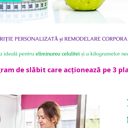
RIȚIE PERSONALIZATĂ și REMODELARE CORPORA
ia ideală pentru
eliminarea celulitei
și a kilogramelor ne
ram de slăbit care acționează pe 3
pl