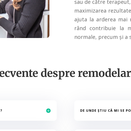
sau de către terapeut,
maximizarea rezultate
ajuta la arderea mai 
rând contribuie la m
normale, precum și a s
frecvente despre remodelar
Ă?
DE UNDE ȘTIU CĂ MI SE 