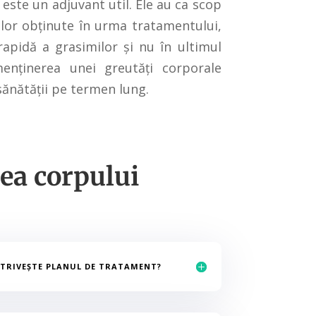
 este un adjuvant util. Ele au ca scop
lor obț
inute în urma tratamentului,
rapidă a grasimilor și nu în ultimul
enținerea unei greutăți corporale
ănătății pe termen lung.
ea corpului
POTRIVEȘTE PLANUL DE TRATAMENT?