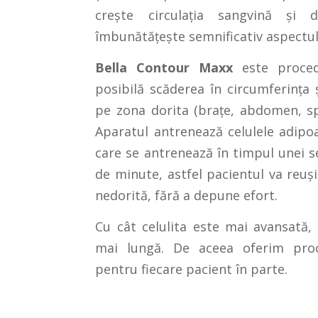
crește circulația sangvină și d
îmbunătățește semnificativ aspectul 
Bella Contour Maxx
este proced
posibilă scăderea în circumferința
pe zona dorita (brațe, abdomen, sp
Aparatul antrenează celulele adipo
care se antrenează în timpul unei s
de minute, astfel pacientul va reuș
nedorită, fără a depune efort.
Cu cât celulita este mai avansată,
mai lungă. De aceea oferim proc
pentru fiecare pacient în parte.