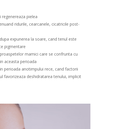
si regenereaza pielea
nuand ridurile, cearcanele, cicatricile post-
a
dupa expunerea la soare, cand tenul este
ete pigmentare
 proaspetelor mamici care se confrunta cu
, in aceasta perioada
n perioada anotimpului rece, cand factorii
ul favorizeaza deshidratarea tenului, implicit