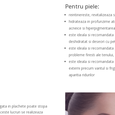
Pentru piele:
reintinereste, revitalizeaza 
hidrateaza in profunzime ate
acneice si hiperpigmentare
este ideala si recomandata 
deshidratat si deseori cu p
este ideala si recomandata
probleme firesti ale tenului
este ideala si recomandata i
externi precum vantul si frig
aparitia ridurilor
gata in plachete poate stopa
ceste lucruri se realizeaza