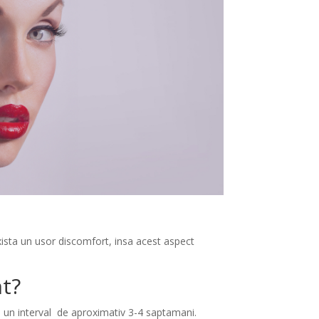
xista un usor discomfort, insa acest aspect
nt?
 un interval de aproximativ 3-4 saptamani.