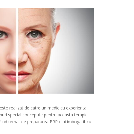
este realizat de catre un medic cu experienta.
uburi special concepute pentru aceasta terapie.
fiind urmat de prepararea PRP-ului imbogatit cu