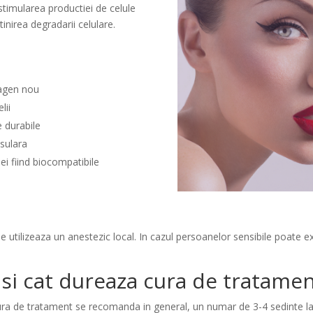
, stimularea productiei de celule
inirea degradarii celulare.
lagen nou
lii
e durabile
isulara
i fiind biocompatibile
 utilizeaza un anestezic local. In cazul persoanelor sensibile poate e
 si cat dureaza cura de tratame
ura de tratament se recomanda in general, un numar de 3-4 sedinte la