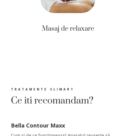
Masaj de relaxare
TRATAMENTE SLIMART
Ce iti recomandam?
Bella Contour Maxx
Cum si de ce functioneaza? Aparatul reuşeşte să