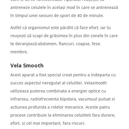
antreneze celulele în acelaşi mod în care se antrenează
în timpul unei sesiuni de sport de 40 de minute.
Astfel că organismul este păcălit că face efort, iar tu
reuşeşti să scapi de grăsimea în plus din zonele în care
te deranjează:abdomen, flancuri, coapse, fese,
membre.
Vela Smooth
Acest aparat a fost special creat pentru a indeparta cu
succes aspectul neregulat al celulitei. Velasmooth
utilizeaza puterea combinata a energiei optice cu
infrarosu, radiofrecventa bipolara, vacumuul pulsat si
actiunea profunda a rolelor mecanice. Aceste patru
procese contribuie la eliminarea celuliteti fara durere,
efort, si cel mai important, fara riscuri.