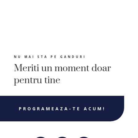
NU MAI STA PE GANDURI
Meriti un moment doar
pentru tine
PROGRAMEAZA-TE ACUM!