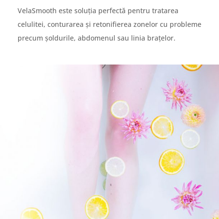
VelaSmooth este soluţia perfectă pentru tratarea
celulitei, conturarea şi retonifierea zonelor cu probleme
precum şoldurile, abdomenul sau linia braţelor.