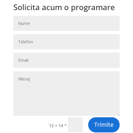
Solicita acum o programare
Trimite
=
12 + 14