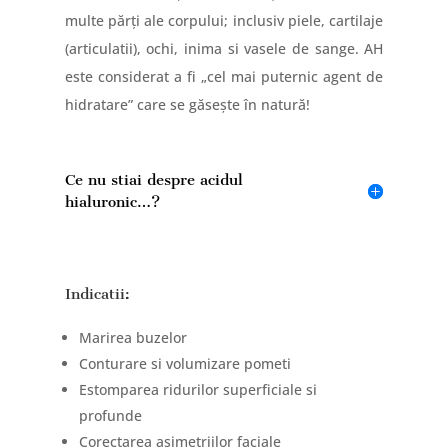
multe părți ale corpului; inclusiv piele, cartilaje
(articulatii), ochi, inima si vasele de sange.
AH
este considerat a fi „cel mai puternic agent de
hidratare” care se găsește în natură!
Ce nu stiai despre acidul
hialuronic…?
Indicatii:
Marirea buzelor
Conturare si volumizare pometi
Estomparea ridurilor superficiale si
profunde
Corectarea asimetriilor faciale