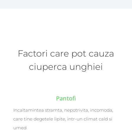
Factori care pot cauza
ciuperca unghiei
Pantofi
Incaltamintea stramta, nepotrivita, incomoda,
care tine degetele lipite, intr-un climat cald si
umed