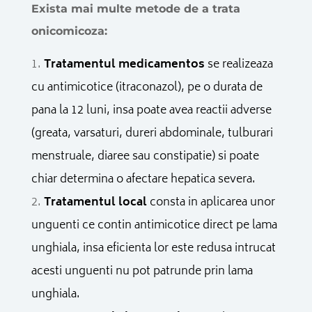
Exista mai multe metode de a trata
onicomicoza:
Tratamentul medicamentos
se realizeaza
cu antimicotice (itraconazol), pe o durata de
pana la 12 luni, insa poate avea reactii adverse
(greata, varsaturi, dureri abdominale, tulburari
menstruale, diaree sau constipatie) si poate
chiar determina o afectare hepatica severa.
Tratamentul local
consta in aplicarea unor
unguenti ce contin antimicotice direct pe lama
unghiala, insa eficienta lor este redusa intrucat
acesti unguenti nu pot patrunde prin lama
unghiala.