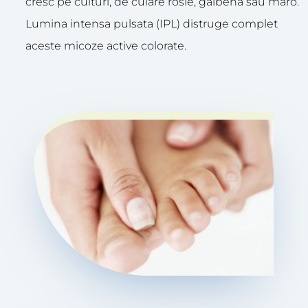
cresc pe culturi, de culare rosie, galbena sau maro.
Lumina intensa pulsata (IPL) distruge complet
aceste micoze active colorate.