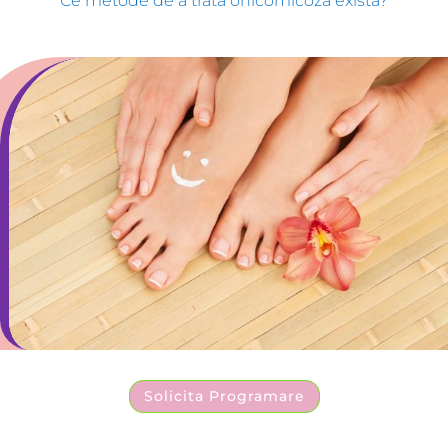
Ce metode de a trata onicomicoza exista?
Solicita Programare