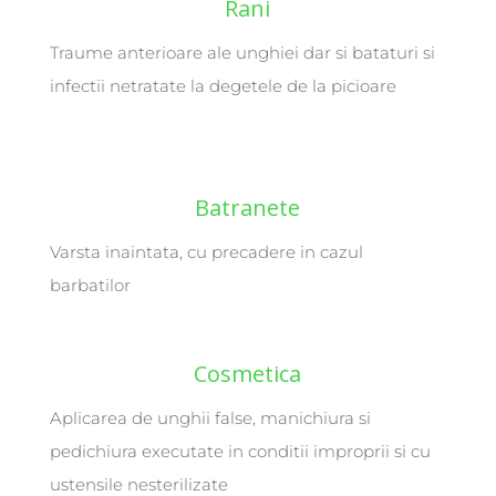
Rani
Traume anterioare ale unghiei dar si bataturi si
infectii netratate la degetele de la picioare
Batranete
Varsta inaintata, cu precadere in cazul
barbatilor
Cosmetica
Aplicarea de unghii false, manichiura si
pedichiura executate in conditii improprii si cu
ustensile nesterilizate