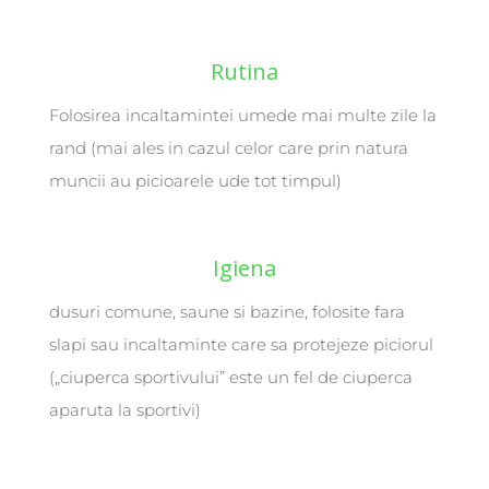
Rutina
Folosirea incaltamintei umede mai multe zile la
rand (mai ales in cazul celor care prin natura
muncii au picioarele ude tot timpul)
Igiena
dusuri comune, saune si bazine, folosite fara
slapi sau incaltaminte care sa protejeze piciorul
(„ciuperca sportivului” este un fel de ciuperca
aparuta la sportivi)