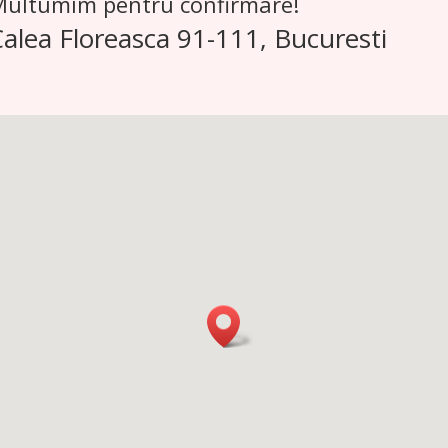
. Multumim pentru confirmare!
Calea Floreasca 91-111, Bucuresti