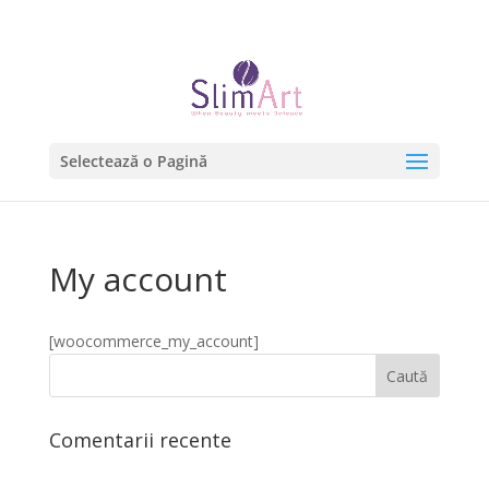
0754.22.00.50 | 0732.99.00.51
Selectează o Pagină
My account
[woocommerce_my_account]
Comentarii recente